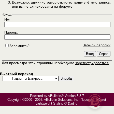
Возможно, администратор отключил вашу учётную запись,
или вы не активированы на форуме.
Вход
Имя:
Пароль:
Забыли пароль?
Запомнить?
Для просмотра этой страницы необходимо
зарегистрироваться
.
Быстрый переход
Powered by vBulletin® Version 3.8.7
Copyright ©2000 - 2026, vBulletin Solutions, Inc. Перевод:
zCarot
Lightweight Styling ©
Dartho