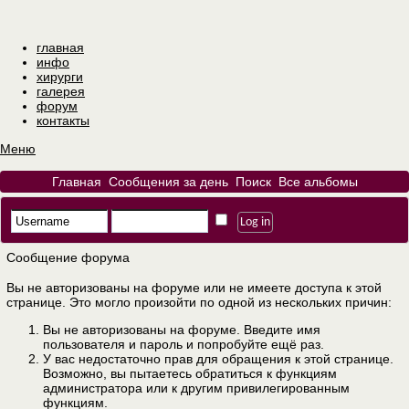
главная
инфо
хирурги
галерея
форум
контакты
Меню
Главная
Сообщения за день
Поиск
Все альбомы
Сообщение форума
Вы не авторизованы на форуме или не имеете доступа к этой
странице. Это могло произойти по одной из нескольких причин:
Вы не авторизованы на форуме. Введите имя
пользователя и пароль и попробуйте ещё раз.
У вас недостаточно прав для обращения к этой странице.
Возможно, вы пытаетесь обратиться к функциям
администратора или к другим привилегированным
функциям.