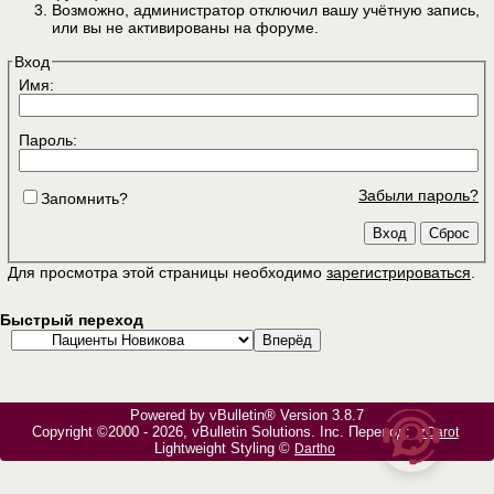
Возможно, администратор отключил вашу учётную запись,
или вы не активированы на форуме.
Вход
Имя:
Пароль:
Забыли пароль?
Запомнить?
Для просмотра этой страницы необходимо
зарегистрироваться
.
Быстрый переход
Powered by vBulletin® Version 3.8.7
Copyright ©2000 - 2026, vBulletin Solutions, Inc. Перевод:
zCarot
Lightweight Styling ©
Dartho