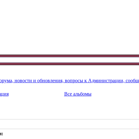
рума, новости и обновления, вопросы к Администрации, сообщ
ация
Все альбомы
и: