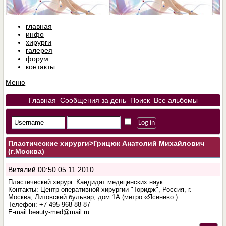
главная
инфо
хирурги
галерея
форум
контакты
Меню
Главная
Сообщения за день
Поиск
Все альбомы
Пластические хирурги
>Грицюк Анатолий Михайлович
(г.Москва)
Виталий
00:50 05.11.2010
Пластический хирург. Кандидат медицинских наук.
Контакты: Центр оперативной хирургии "Торидж", Россия, г.
Москва, Литовский бульвар, дом 1А (метро «Ясенево.)
Телефон: +7 495 968-88-87
E-mail:beauty-med@mail.ru