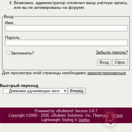
Возможно, администратор отключил вашу учётную запись,
или вы не активированы на форуме.
Вход
Имя:
Пароль:
Забыли пароль?
Запомнить?
Для просмотра этой страницы необходимо
зарегистрироваться
.
Быстрый переход
Powered by vBulletin® Version 3.8.7
Copyright ©2000 - 2026, vBulletin Solutions, Inc. Перевод:
zCarot
Lightweight Styling ©
Dartho