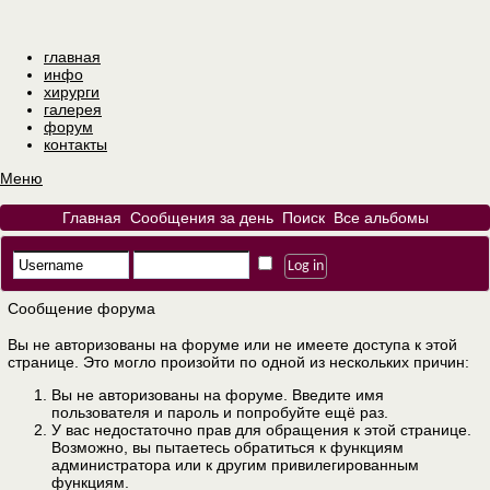
главная
инфо
хирурги
галерея
форум
контакты
Меню
Главная
Сообщения за день
Поиск
Все альбомы
Сообщение форума
Вы не авторизованы на форуме или не имеете доступа к этой
странице. Это могло произойти по одной из нескольких причин:
Вы не авторизованы на форуме. Введите имя
пользователя и пароль и попробуйте ещё раз.
У вас недостаточно прав для обращения к этой странице.
Возможно, вы пытаетесь обратиться к функциям
администратора или к другим привилегированным
функциям.