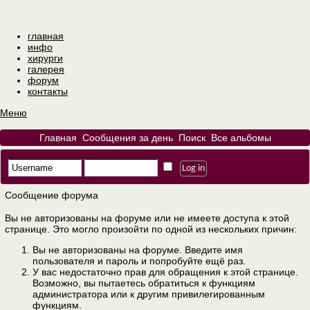
главная
инфо
хирурги
галерея
форум
контакты
Меню
Главная
Сообщения за день
Поиск
Все альбомы
Сообщение форума
Вы не авторизованы на форуме или не имеете доступа к этой
странице. Это могло произойти по одной из нескольких причин:
Вы не авторизованы на форуме. Введите имя
пользователя и пароль и попробуйте ещё раз.
У вас недостаточно прав для обращения к этой странице.
Возможно, вы пытаетесь обратиться к функциям
администратора или к другим привилегированным
функциям.