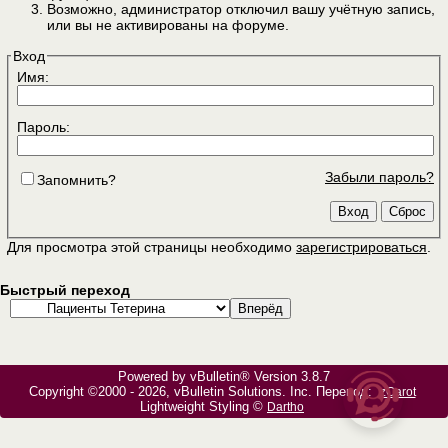
Возможно, администратор отключил вашу учётную запись,
или вы не активированы на форуме.
Вход
Имя:
Пароль:
Забыли пароль?
Запомнить?
Для просмотра этой страницы необходимо
зарегистрироваться
.
Быстрый переход
Powered by vBulletin® Version 3.8.7
Copyright ©2000 - 2026, vBulletin Solutions, Inc. Перевод:
zCarot
Lightweight Styling ©
Dartho