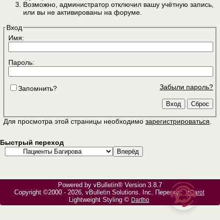
Возможно, администратор отключил вашу учётную запись,
или вы не активированы на форуме.
Вход
Имя:
Пароль:
Забыли пароль?
Запомнить?
Для просмотра этой страницы необходимо
зарегистрироваться
.
Быстрый переход
Powered by vBulletin® Version 3.8.7
Copyright ©2000 - 2026, vBulletin Solutions, Inc. Перевод:
zCarot
Lightweight Styling ©
Dartho