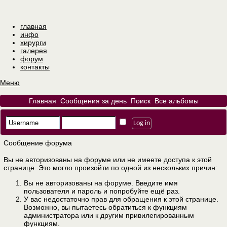
главная
инфо
хирурги
галерея
форум
контакты
Меню
Главная
Сообщения за день
Поиск
Все альбомы
Сообщение форума
Вы не авторизованы на форуме или не имеете доступа к этой
странице. Это могло произойти по одной из нескольких причин:
Вы не авторизованы на форуме. Введите имя
пользователя и пароль и попробуйте ещё раз.
У вас недостаточно прав для обращения к этой странице.
Возможно, вы пытаетесь обратиться к функциям
администратора или к другим привилегированным
функциям.