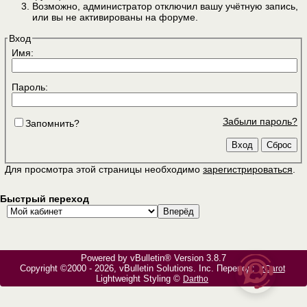
Возможно, администратор отключил вашу учётную запись,
или вы не активированы на форуме.
Вход
Имя:
Пароль:
Забыли пароль?
Запомнить?
Для просмотра этой страницы необходимо
зарегистрироваться
.
Быстрый переход
Powered by vBulletin® Version 3.8.7
Copyright ©2000 - 2026, vBulletin Solutions, Inc. Перевод:
zCarot
Lightweight Styling ©
Dartho