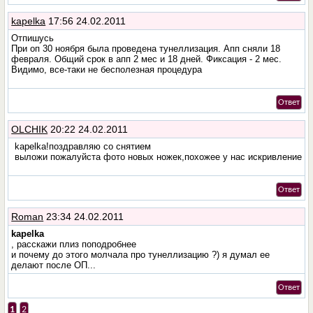
kapelka
17:56 24.02.2011
Отпишусь
При оп 30 ноября была проведена тунеллизация. Апп сняли 18
февраля. Общий срок в апп 2 мес и 18 дней. Фиксация - 2 мес.
Видимо, все-таки не бесполезная процедура
Ответ
OLCHIK
20:22 24.02.2011
kapelka!поздравляю со снятием
выложи пожалуйста фото новых ножек,похожее у нас искривление
Ответ
Roman
23:34 24.02.2011
kapelka
, расскажи плиз поподробнее
и почему до этого молчала про тунеллизацию ?) я думал ее
делают после ОП...
Ответ
1
2