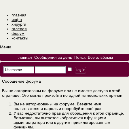
главная
инфо
хирурги
галерея
форум
контакты
Меню
Главная
Сообщения за день
Поиск
Все альбомы
Сообщение форума
Вы не авторизованы на форуме или не имеете доступа к этой
странице. Это могло произойти по одной из нескольких причин:
Вы не авторизованы на форуме. Введите имя
пользователя и пароль и попробуйте ещё раз.
У вас недостаточно прав для обращения к этой странице.
Возможно, вы пытаетесь обратиться к функциям
администратора или к другим привилегированным
функциям.