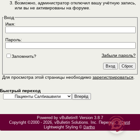
Возможно, администратор отключил вашу учётную запись,
или вы не активированы на форуме.
Вход
Имя:
Пароль:
Забыли пароль?
Запомнить?
Для просмотра этой страницы необходимо
зарегистрироваться
.
Быстрый переход
Powered by vBulletin® Version 3.8.7
Copyright ©2000 - 2026, vBulletin Solutions, Inc. Перевод:
zCarot
Lightweight Styling ©
Dartho