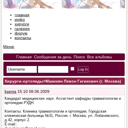
главная
инфо
хирурги
галерея
форум
контакты
Меню
Главная
Сообщения за день
Поиск
Все альбомы
Хирурги-ортопеды
>Макинян Левон Гагикович (г. Москва)
ksenia
15:10 08.06.2009
Кандидат медицинских наук. Ассистент кафедры травматологии и
ортопедии РУДН.
Контакты: Клиника травматологии и ортопедии, Городская
клиническая больница №31, Россия, г. Москва, ул. Лобачевского,
д.42, корпус 2.
E-mail::