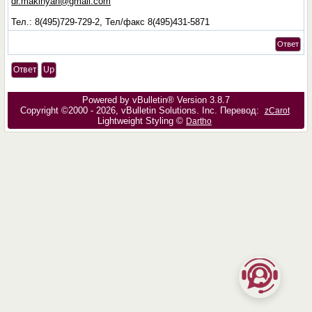
dr.makinyan@gmail.com
Тел.: 8(495)729-729-2, Тел/факс 8(495)431-5871
Ответ
Ответ
Up
Powered by vBulletin® Version 3.8.7
Copyright ©2000 - 2026, vBulletin Solutions, Inc. Перевод:
zCarot
Lightweight Styling ©
Dartho