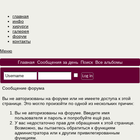
главная
инфо
хирурги
галерея
форум
контакты
Меню
Главная
Сообщения за день
Поиск
Все альбомы
Сообщение форума
Вы не авторизованы на форуме или не имеете доступа к этой
странице. Это могло произойти по одной из нескольких причин:
Вы не авторизованы на форуме. Введите имя
пользователя и пароль и попробуйте ещё раз.
У вас недостаточно прав для обращения к этой странице.
Возможно, вы пытаетесь обратиться к функциям
администратора или к другим привилегированным
функциям.