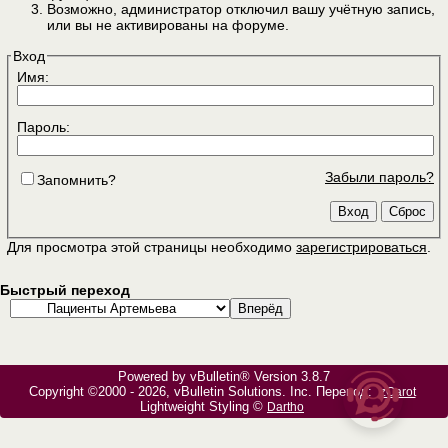
Возможно, администратор отключил вашу учётную запись,
или вы не активированы на форуме.
Вход
Имя:
Пароль:
Забыли пароль?
Запомнить?
Для просмотра этой страницы необходимо
зарегистрироваться
.
Быстрый переход
Powered by vBulletin® Version 3.8.7
Copyright ©2000 - 2026, vBulletin Solutions, Inc. Перевод:
zCarot
Lightweight Styling ©
Dartho