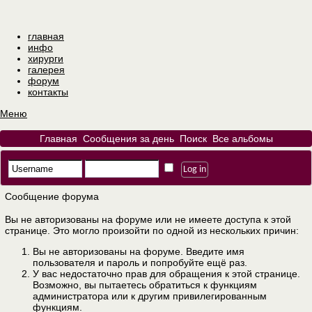
главная
инфо
хирурги
галерея
форум
контакты
Меню
Главная
Сообщения за день
Поиск
Все альбомы
Сообщение форума
Вы не авторизованы на форуме или не имеете доступа к этой
странице. Это могло произойти по одной из нескольких причин:
Вы не авторизованы на форуме. Введите имя
пользователя и пароль и попробуйте ещё раз.
У вас недостаточно прав для обращения к этой странице.
Возможно, вы пытаетесь обратиться к функциям
администратора или к другим привилегированным
функциям.