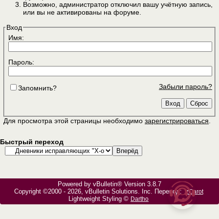
Возможно, администратор отключил вашу учётную запись,
или вы не активированы на форуме.
Вход
Имя:
Пароль:
Забыли пароль?
Запомнить?
Для просмотра этой страницы необходимо
зарегистрироваться
.
Быстрый переход
Powered by vBulletin® Version 3.8.7
Copyright ©2000 - 2026, vBulletin Solutions, Inc. Перевод:
zCarot
Lightweight Styling ©
Dartho