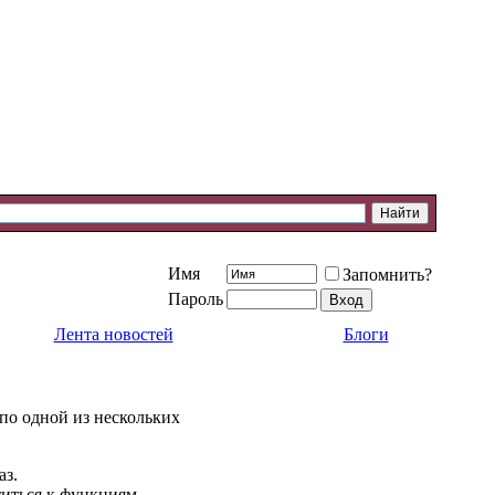
Имя
Запомнить?
Пароль
Лента новостей
Блоги
 по одной из нескольких
аз.
титься к функциям