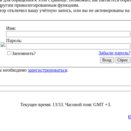
 другим привилегированным функциям.
ор отключил вашу учётную запись, или вы не активированы на
Имя:
Пароль:
Забыли пароль?
Запомнить?
цы необходимо
зарегистрироваться
.
Текущее время:
13:53
. Часовой пояс GMT +3.
О