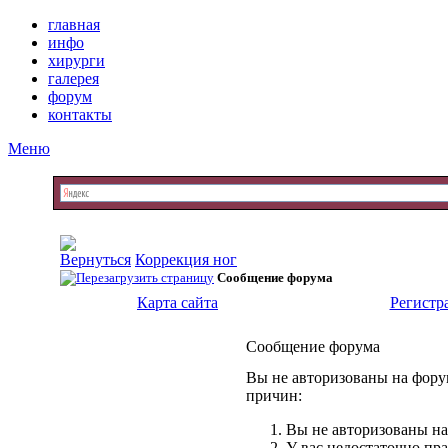
главная
инфо
хирурги
галерея
форум
контакты
Меню
Коррекция ног
Сообщение форума
Карта сайта
Регистр
Сообщение форума
Вы не авторизованы на форум
причин:
Вы не авторизованы на
У вас недостаточно пр