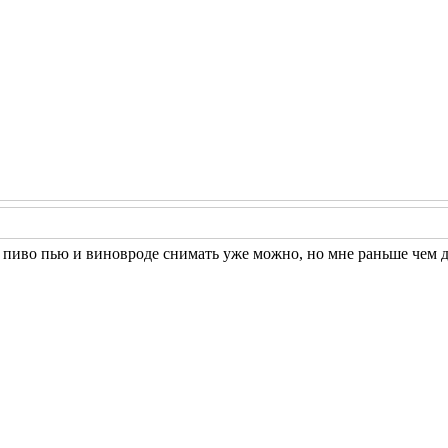
и пиво пью и вино
вроде снимать уже можно, но мне раньше чем д