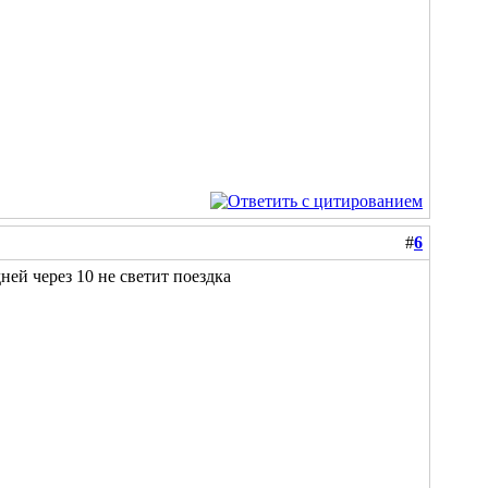
#
6
ней через 10 не светит поездка