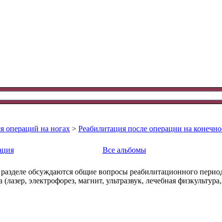
я операций на ногах
>
Реабилитация после операции на конечно
ация
Все альбомы
 разделе обсуждаются общие вопросы реабилитационного период
(лазер, электрофорез, магнит, ультразвук, лечебная физкультура,