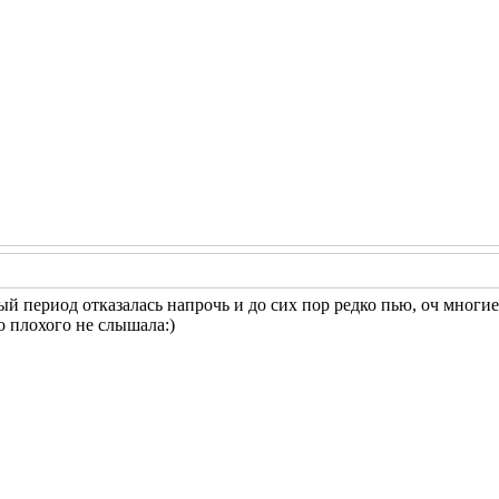
ный период отказалась напрочь и до сих пор редко пью, оч мног
о плохого не слышала:)