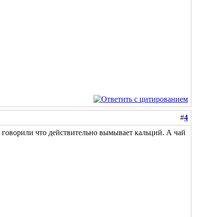
#
4
ие говорили что действительно вымывает кальций. А чай