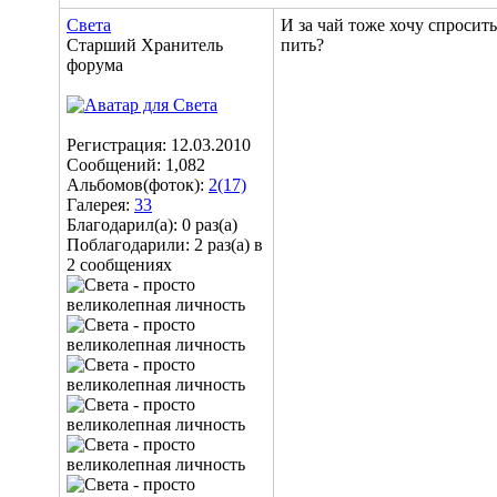
Света
И за чай тоже хочу спросит
Старший Хранитель
пить?
форума
Регистрация: 12.03.2010
Сообщений: 1,082
Альбомов(фоток):
2(17)
Галерея:
33
Благодарил(а): 0 раз(а)
Поблагодарили: 2 раз(а) в
2 сообщениях