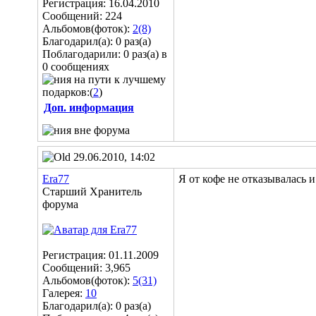
Регистрация: 16.04.2010
Сообщений: 224
Альбомов(фоток):
2(8)
Благодарил(а): 0 раз(а)
Поблагодарили: 0 раз(а) в
0 сообщениях
подарков:(
2
)
Доп. информация
29.06.2010, 14:02
Era77
Я от кофе не отказывалась 
Старший Хранитель
форума
Регистрация: 01.11.2009
Сообщений: 3,965
Альбомов(фоток):
5(31)
Галерея:
10
Благодарил(а): 0 раз(а)