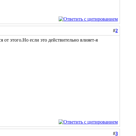
#
2
я от этого.Но если это действительно влияет-я
#
3