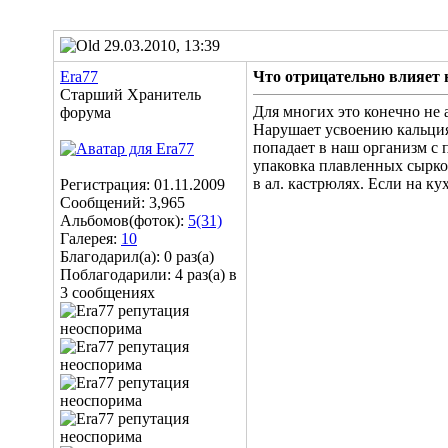
29.03.2010, 13:39
Era77
Что отрицательно влияет 
Старший Хранитель
Для многих это конечно не 
форума
Нарушает усвоению кальция
попадает в наш организм с
упаковка плавленных сырков
в ал. кастрюлях. Если на ку
Регистрация: 01.11.2009
Сообщений: 3,965
Альбомов(фоток):
5(31)
Галерея:
10
Благодарил(а): 0 раз(а)
Поблагодарили: 4 раз(а) в
3 сообщениях