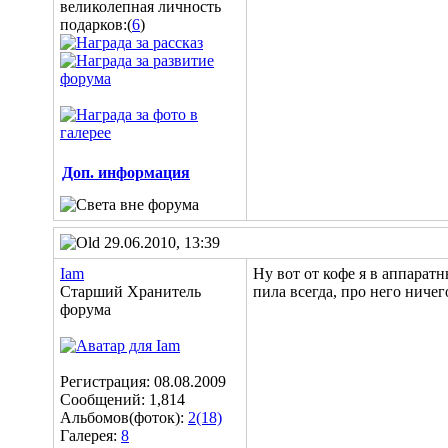
подарков:(
6
)
Доп. информация
29.06.2010, 13:39
Iam
Ну вот от кофе я в аппарат
Старший Хранитель
пила всегда, про него ничег
форума
Регистрация: 08.08.2009
Сообщений: 1,814
Альбомов(фоток):
2(18)
Галерея:
8