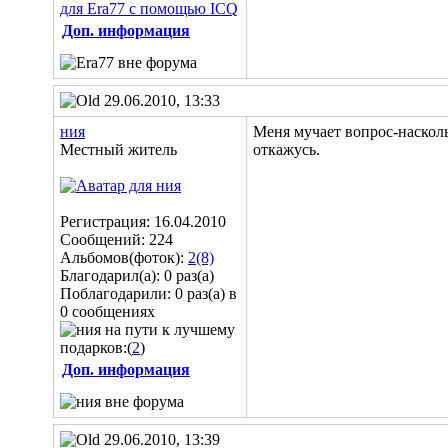
Доп. информация
29.06.2010, 13:33
ния
Меня мучает вопрос-насколь
Местный житель
откажусь.
Регистрация: 16.04.2010
Сообщений: 224
Альбомов(фоток):
2(8)
Благодарил(а): 0 раз(а)
Поблагодарили: 0 раз(а) в
0 сообщениях
подарков:(
2
)
Доп. информация
29.06.2010, 13:39