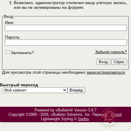
Возможно, администратор отключил вашу учётную запись,
или вы не активированы на форуме.
Вход
Имя:
Пароль:
Забыли пароль?
Запомнить?
Для просмотра этой страницы необходимо
зарегистрироваться
.
Быстрый переход
Powered by vBulletin® Version 3.8.7
Copyright ©2000 - 2026, vBulletin Solutions, Inc. Перевод:
zCarot
Lightweight Styling ©
Dartho