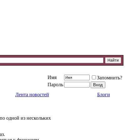
Имя
Запомнить?
Пароль
Лента новостей
Блоги
 по одной из нескольких
аз.
титься к функциям