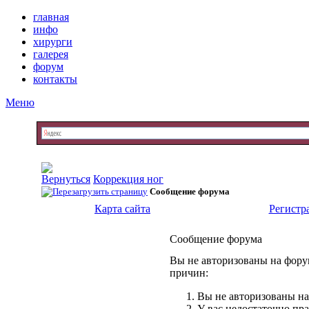
главная
инфо
хирурги
галерея
форум
контакты
Меню
Коррекция ног
Сообщение форума
Карта сайта
Регистр
Сообщение форума
Вы не авторизованы на форум
причин:
Вы не авторизованы на
У вас недостаточно пр