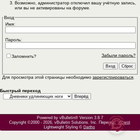
Возможно, администратор отключил вашу учётную запись,
или вы не активированы на форуме.
Вход
Имя:
Пароль:
Забыли пароль?
Запомнить?
Для просмотра этой страницы необходимо
зарегистрироваться
.
Быстрый переход
Powered by vBulletin® Version 3.8.7
Copyright ©2000 - 2026, vBulletin Solutions, Inc. Перевод:
zCarot
Lightweight Styling ©
Dartho