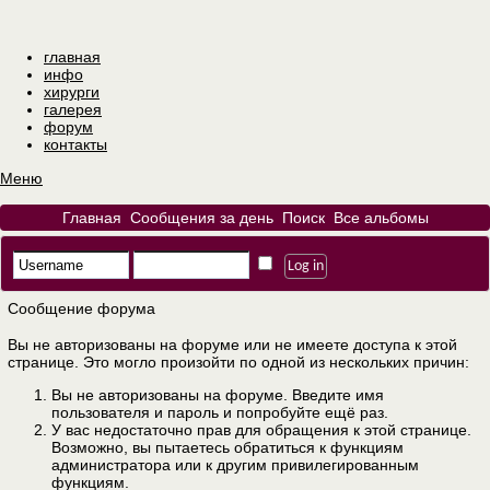
главная
инфо
хирурги
галерея
форум
контакты
Меню
Главная
Сообщения за день
Поиск
Все альбомы
Сообщение форума
Вы не авторизованы на форуме или не имеете доступа к этой
странице. Это могло произойти по одной из нескольких причин:
Вы не авторизованы на форуме. Введите имя
пользователя и пароль и попробуйте ещё раз.
У вас недостаточно прав для обращения к этой странице.
Возможно, вы пытаетесь обратиться к функциям
администратора или к другим привилегированным
функциям.