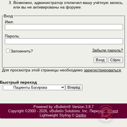
Возможно, администратор отключил вашу учётную запись,
или вы не активированы на форуме.
Вход
Имя:
Пароль:
Забыли пароль?
Запомнить?
Для просмотра этой страницы необходимо
зарегистрироваться
.
Быстрый переход
Powered by vBulletin® Version 3.8.7
Copyright ©2000 - 2026, vBulletin Solutions, Inc. Перевод:
zCarot
Lightweight Styling ©
Dartho