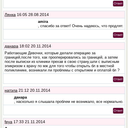
Ответ
Лянка
16:05 28.08.2014
amira
, спасибо за ответ! Очень надеюсь, что продлят.
Ответ
данара
18:02 20.11.2014
Работающие Девочки, которые делали операцию за
границей,после того, как прооперировались за границей, а затем
после выписки из клиники прехав в свою страну,шли с выписным
эпикризом к врачу по мж для того чтобы открыть бл в местной
поликлинике, возникали ли проблемы с открытием и оплатой бл ?
Ответ
натэла
21:12 20.11.2014
данара
, насколько я слышала проблем не возникало, все нормально.
Ответ
feya
17:33 21.11.2014