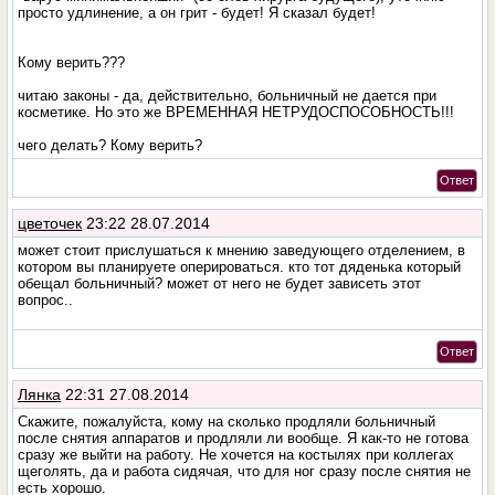
просто удлинение, а он грит - будет! Я сказал будет!
Кому верить???
читаю законы - да, действительно, больничный не дается при
косметике. Но это же ВРЕМЕННАЯ НЕТРУДОСПОСОБНОСТЬ!!!
чего делать? Кому верить?
Ответ
цветочек
23:22 28.07.2014
может стоит прислушаться к мнению заведующего отделением, в
котором вы планируете оперироваться. кто тот дяденька который
обещал больничный? может от него не будет зависеть этот
вопрос..
Ответ
Лянка
22:31 27.08.2014
Скажите, пожалуйста, кому на сколько продляли больничный
после снятия аппаратов и продляли ли вообще. Я как-то не готова
сразу же выйти на работу. Не хочется на костылях при коллегах
щеголять, да и работа сидячая, что для ног сразу после снятия не
есть хорошо.