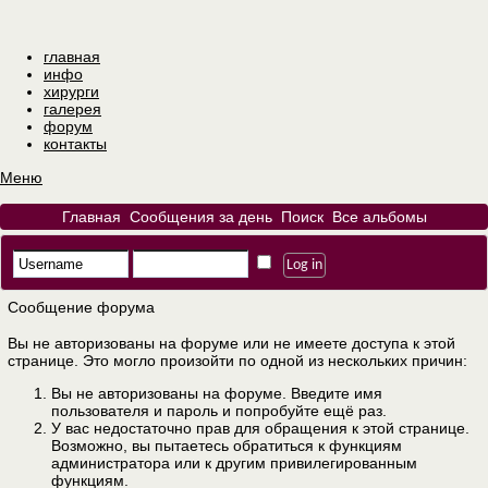
главная
инфо
хирурги
галерея
форум
контакты
Меню
Главная
Сообщения за день
Поиск
Все альбомы
Сообщение форума
Вы не авторизованы на форуме или не имеете доступа к этой
странице. Это могло произойти по одной из нескольких причин:
Вы не авторизованы на форуме. Введите имя
пользователя и пароль и попробуйте ещё раз.
У вас недостаточно прав для обращения к этой странице.
Возможно, вы пытаетесь обратиться к функциям
администратора или к другим привилегированным
функциям.