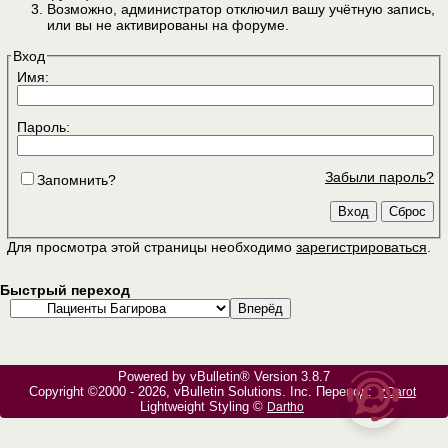
Возможно, администратор отключил вашу учётную запись,
или вы не активированы на форуме.
Вход
Имя:
Пароль:
Забыли пароль?
Запомнить?
Для просмотра этой страницы необходимо
зарегистрироваться
.
Быстрый переход
Powered by vBulletin® Version 3.8.7
Copyright ©2000 - 2026, vBulletin Solutions, Inc. Перевод:
zCarot
Lightweight Styling ©
Dartho