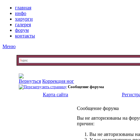
главная
инфо
хирурги
галерея
форум
контакты
Меню
Коррекция ног
Сообщение форума
Карта сайта
Регистр
Сообщение форума
Вы не авторизованы на форум
причин:
Вы не авторизованы на
У вас недостаточно пр