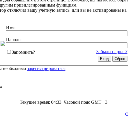
 другим привилегированным функциям.
ор отключил вашу учётную запись, или вы не активированы на
Имя:
Пароль:
Забыли пароль?
Запомнить?
цы необходимо
зарегистрироваться
.
Текущее время:
04:33
. Часовой пояс GMT +3.
О