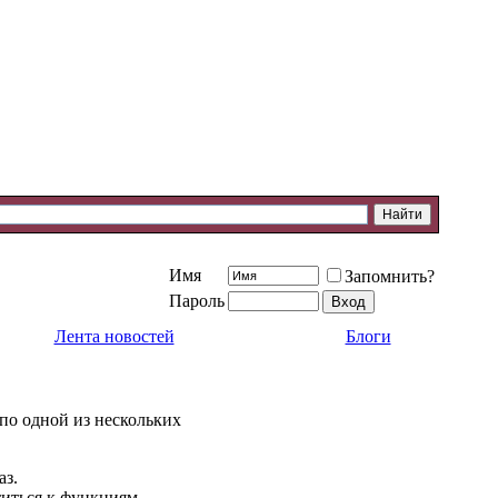
Имя
Запомнить?
Пароль
Лента новостей
Блоги
 по одной из нескольких
аз.
титься к функциям