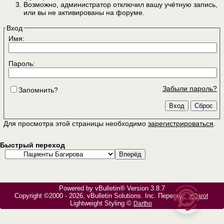
Возможно, администратор отключил вашу учётную запись,
или вы не активированы на форуме.
Вход
Имя:
Пароль:
Забыли пароль?
Запомнить?
Для просмотра этой страницы необходимо
зарегистрироваться
.
Быстрый переход
Powered by vBulletin® Version 3.8.7
Copyright ©2000 - 2026, vBulletin Solutions, Inc. Перевод:
zCarot
Lightweight Styling ©
Dartho