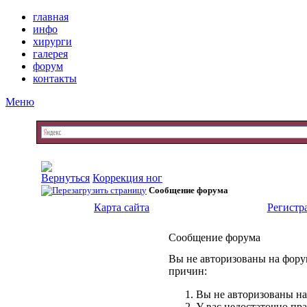
главная
инфо
хирурги
галерея
форум
контакты
Меню
Коррекция ног
Сообщение форума
Карта сайта
Регистр
Сообщение форума
Вы не авторизованы на форум
причин:
Вы не авторизованы на
У вас недостаточно пр