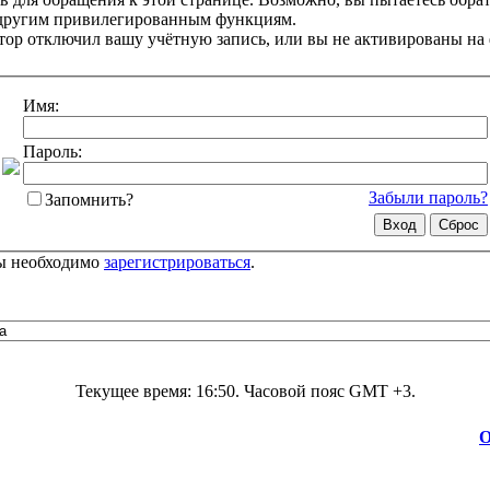
 другим привилегированным функциям.
ор отключил вашу учётную запись, или вы не активированы на
Имя:
Пароль:
Забыли пароль?
Запомнить?
цы необходимо
зарегистрироваться
.
Текущее время:
16:50
. Часовой пояс GMT +3.
О