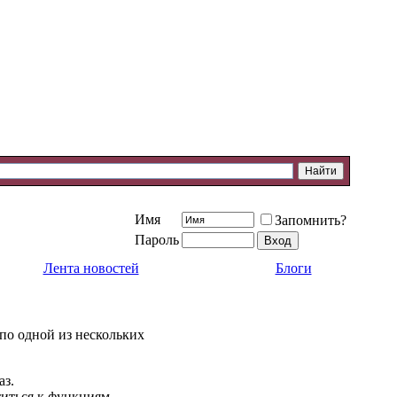
Имя
Запомнить?
Пароль
Лента новостей
Блоги
 по одной из нескольких
аз.
титься к функциям