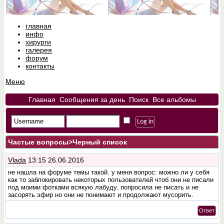
главная
инфо
хирурги
галерея
форум
контакты
Меню
Главная
Сообщения за день
Поиск
Все альбомы
Частые вопросы
>Черный список
Vlada
13:15 26.06.2016
не нашла на форуме темы такой. у меня вопрос: можно ли у себя
как то заблокировать некоторых пользователей чтоб они не писали
под моими фотками всякую лабуду. попросила не писать и не
засорять эфир но они не понимают и продолжают мусорить.
Ответ