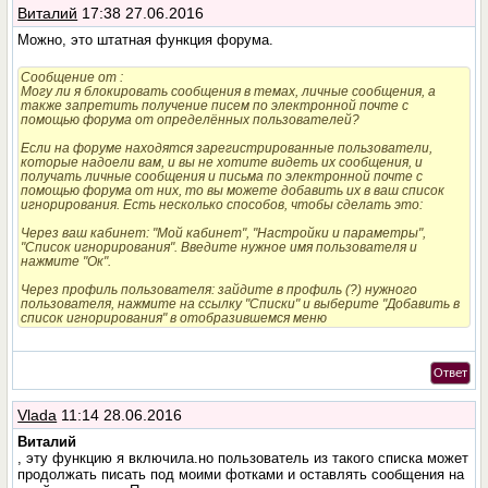
Виталий
17:38 27.06.2016
Можно, это штатная функция форума.
Сообщение от
:
Могу ли я блокировать сообщения в темах, личные сообщения, а
также запретить получение писем по электронной почте с
помощью форума от определённых пользователей?
Если на форуме находятся зарегистрированные пользователи,
которые надоели вам, и вы не хотите видеть их сообщения, и
получать личные сообщения и письма по электронной почте с
помощью форума от них, то вы можете добавить их в ваш список
игнорирования. Есть несколько способов, чтобы сделать это:
Через ваш кабинет: "Мой кабинет", "Настройки и параметры",
"Список игнорирования". Введите нужное имя пользователя и
нажмите "Ок".
Через профиль пользователя: зайдите в профиль (?) нужного
пользователя, нажмите на ссылку "Списки" и выберите "Добавить в
список игнорирования" в отобразившемся меню
Ответ
Vlada
11:14 28.06.2016
Виталий
, эту функцию я включила.но пользователь из такого списка может
продолжать писать под моими фотками и оставлять сообщения на