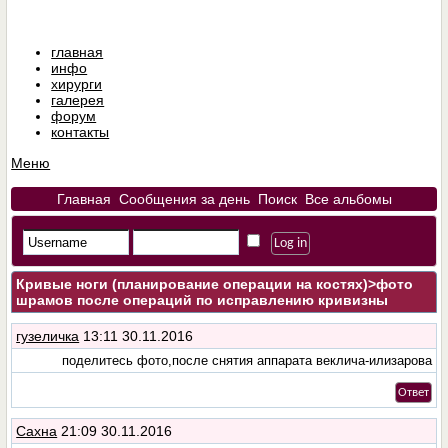
главная
инфо
хирурги
галерея
форум
контакты
Меню
Главная
Сообщения за день
Поиск
Все альбомы
Кривые ноги (планирование операции на костях)
>фото
шрамов после операций по исправлению кривизны
гузеличка
13:11 30.11.2016
поделитесь фото,после снятия аппарата веклича-илизарова
Ответ
Сахна
21:09 30.11.2016