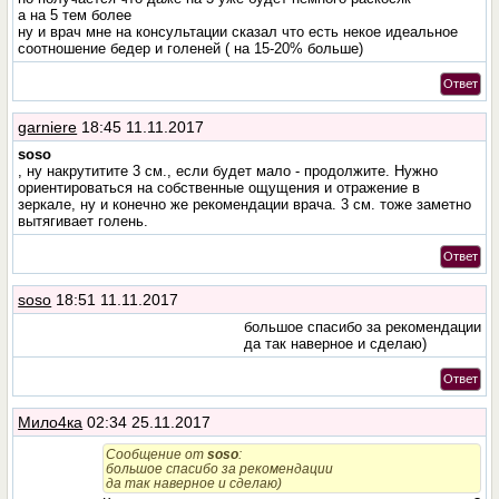
а на 5 тем более
ну и врач мне на консультации сказал что есть некое идеальное
соотношение бедер и голеней ( на 15-20% больше)
Ответ
garniere
18:45 11.11.2017
soso
, ну накрутитите 3 см., если будет мало - продолжите. Нужно
ориентироваться на собственные ощущения и отражение в
зеркале, ну и конечно же рекомендации врача. 3 см. тоже заметно
вытягивает голень.
Ответ
soso
18:51 11.11.2017
большое спасибо за рекомендации
да так наверное и сделаю)
Ответ
Мило4ка
02:34 25.11.2017
Сообщение от
soso
:
большое спасибо за рекомендации
да так наверное и сделаю)