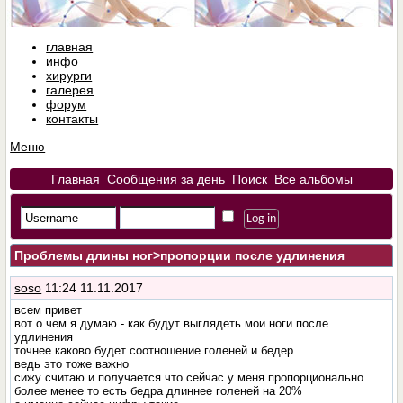
главная
инфо
хирурги
галерея
форум
контакты
Меню
Главная
Сообщения за день
Поиск
Все альбомы
Проблемы длины ног
>пропорции после удлинения
soso
11:24 11.11.2017
всем привет
вот о чем я думаю - как будут выглядеть мои ноги после
удлинения
точнее каково будет соотношение голеней и бедер
ведь это тоже важно
сижу считаю и получается что сейчас у меня пропорционально
более менее то есть бедра длиннее голеней на 20%