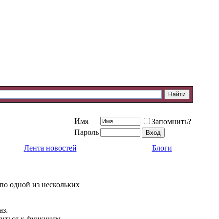
Имя
Запомнить?
Пароль
Лента новостей
Блоги
 по одной из нескольких
аз.
титься к функциям