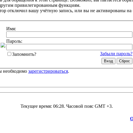
 другим привилегированным функциям.
ор отключил вашу учётную запись, или вы не активированы на
Имя:
Пароль:
Забыли пароль?
Запомнить?
цы необходимо
зарегистрироваться
.
Текущее время:
06:28
. Часовой пояс GMT +3.
О