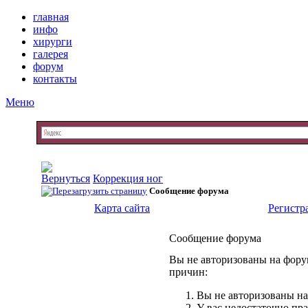
главная
инфо
хирурги
галерея
форум
контакты
Меню
Коррекция ног
Сообщение форума
Карта сайта
Регистр
Сообщение форума
Вы не авторизованы на форум
причин:
Вы не авторизованы на
У вас недостаточно пр