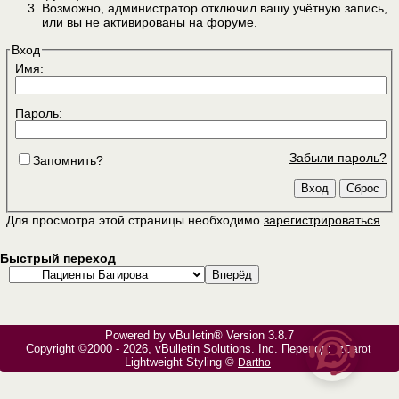
Возможно, администратор отключил вашу учётную запись,
или вы не активированы на форуме.
Вход
Имя:
Пароль:
Забыли пароль?
Запомнить?
Для просмотра этой страницы необходимо
зарегистрироваться
.
Быстрый переход
Powered by vBulletin® Version 3.8.7
Copyright ©2000 - 2026, vBulletin Solutions, Inc. Перевод:
zCarot
Lightweight Styling ©
Dartho