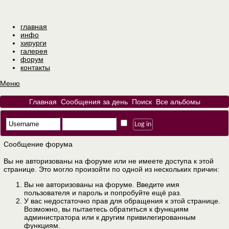
главная
инфо
хирурги
галерея
форум
контакты
Меню
Главная
Сообщения за день
Поиск
Все альбомы
Сообщение форума
Вы не авторизованы на форуме или не имеете доступа к этой
странице. Это могло произойти по одной из нескольких причин:
Вы не авторизованы на форуме. Введите имя
пользователя и пароль и попробуйте ещё раз.
У вас недостаточно прав для обращения к этой странице.
Возможно, вы пытаетесь обратиться к функциям
администратора или к другим привилегированным
функциям.