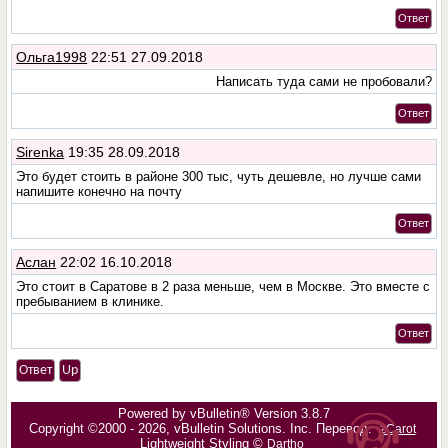
Ответ
Ольга1998
22:51 27.09.2018
Написать туда сами не пробовали?
Ответ
Sirenka
19:35 28.09.2018
Это будет стоить в районе 300 тыс, чуть дешевле, но лучше сами
напишите конечно на почту
Ответ
Аслан
22:02 16.10.2018
Это стоит в Саратове в 2 раза меньше, чем в Москве. Это вместе с
пребыванием в клинике.
Ответ
Ответ
Up
Powered by vBulletin® Version 3.8.7
Copyright ©2000 - 2026, vBulletin Solutions, Inc. Перевод:
zCarot
Lightweight Styling ©
Dartho