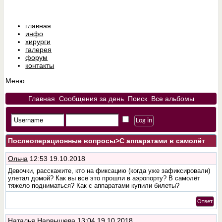
главная
инфо
хирурги
галерея
форум
контакты
Меню
Главная
Сообщения за день
Поиск
Все альбомы
Послеоперационные вопросы
>С аппаратами в самолёт
Ольча
12:53 19.10.2018
Девочки, расскажите, кто на фиксацию (когда уже зафиксировали)
улетал домой? Как вы все это прошли в аэропорту? В самолёт
тяжело подниматься? Как с аппаратами купили билеты?
Ответ
Наталья Нарвышева
13:04 19.10.2018