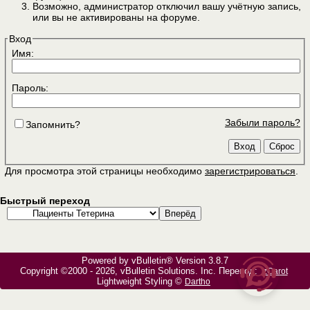
Возможно, администратор отключил вашу учётную запись,
или вы не активированы на форуме.
Вход
Имя:
Пароль:
Забыли пароль?
Запомнить?
Для просмотра этой страницы необходимо
зарегистрироваться
.
Быстрый переход
Powered by vBulletin® Version 3.8.7
Copyright ©2000 - 2026, vBulletin Solutions, Inc. Перевод:
zCarot
Lightweight Styling ©
Dartho