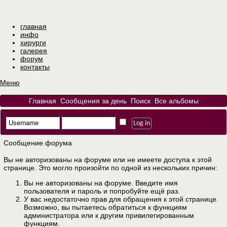
главная
инфо
хирурги
галерея
форум
контакты
Меню
Главная
Сообщения за день
Поиск
Все альбомы
Сообщение форума
Вы не авторизованы на форуме или не имеете доступа к этой
странице. Это могло произойти по одной из нескольких причин:
Вы не авторизованы на форуме. Введите имя
пользователя и пароль и попробуйте ещё раз.
У вас недостаточно прав для обращения к этой странице.
Возможно, вы пытаетесь обратиться к функциям
администратора или к другим привилегированным
функциям.