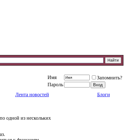
Имя
Запомнить?
Пароль
Лента новостей
Блоги
 по одной из нескольких
аз.
титься к функциям