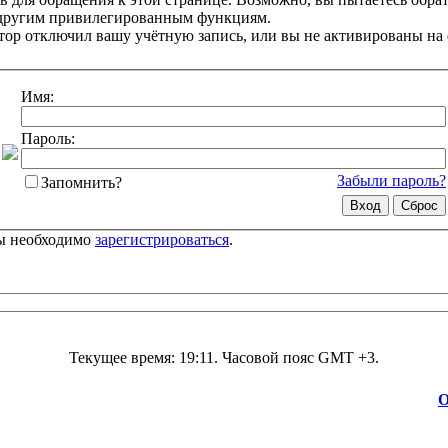
 другим привилегированным функциям.
ор отключил вашу учётную запись, или вы не активированы на
Имя:
Пароль:
Забыли пароль?
Запомнить?
цы необходимо
зарегистрироваться
.
Текущее время:
19:11
. Часовой пояс GMT +3.
О