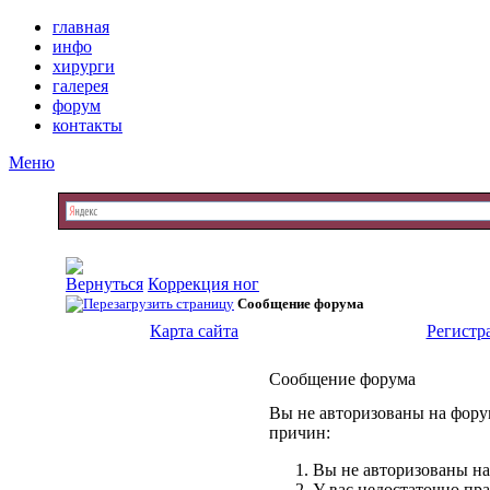
главная
инфо
хирурги
галерея
форум
контакты
Меню
Коррекция ног
Сообщение форума
Карта сайта
Регистр
Сообщение форума
Вы не авторизованы на форум
причин:
Вы не авторизованы на
У вас недостаточно пр