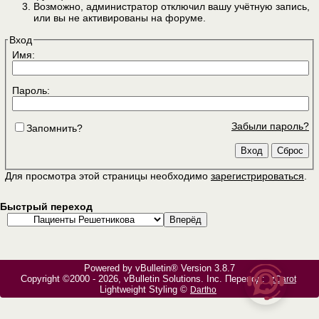
Возможно, администратор отключил вашу учётную запись,
или вы не активированы на форуме.
Вход
Имя:
Пароль:
Забыли пароль?
Запомнить?
Для просмотра этой страницы необходимо
зарегистрироваться
.
Быстрый переход
Powered by vBulletin® Version 3.8.7
Copyright ©2000 - 2026, vBulletin Solutions, Inc. Перевод:
zCarot
Lightweight Styling ©
Dartho