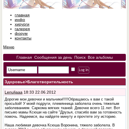
главная
инфо
хирурги
галерея
форум
контакты
Меню
Главная
Сообщения за день
Поиск
Все альбомы
Здоровье
>Благотворительность
Lenuljaaa
18:33 22.06.2012
Дорогие мои девочки и мальчики!!!!!Обращаюсь к вам с такой
просьбой! У моей подруги, племянница заболела очень тяжелым
заболеванием. Саркома мягких тканей. Девочке всего 11 лет. Вот
письмо мамы Ксюши на сайте "Друзья, спасибо вам за готовность
помочь. Надеемся, вы найдете минуту и прочтете эту историю.
Наша любимая девочка Ксюша Воронина, тяжело заболела. В