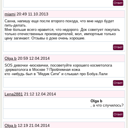
Ответ
miami
20:49 11.10.2013
Сахна, напишу еще после второго похода, что мне надо будет
пить-делать.
Мне больше всего нравится, что недорого. Док советует покупать
только отечественных производителей, мол, импортные только
цену загинают. Отзывы о доке очень хорошие.
Ответ
Olga b
20:59 12.04.2014
SOS девочки -москвички, посоветуйте хорошего косметолога
-дерматолога в Москве ? Проблемная кожа
кто -нибудь был в "Медик Сити" и слышал про Бобуа Лали
Ответ
Lena2881
21:12 12.04.2014
Olga b
, а что случилось?
Ответ
Olga b
12:19 21.04.2014