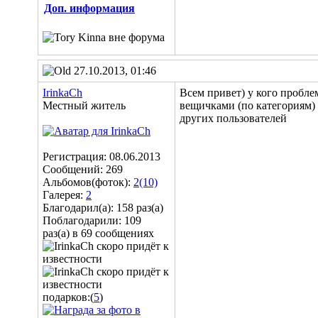
Доп. информация
27.10.2013, 01:46
IrinkaCh
Всем привет) у кого пробле
Местный житель
вещичками (по категориям) 
других пользователей
Регистрация: 08.06.2013
Сообщений: 269
Альбомов(фоток):
2(10)
Галерея:
2
Благодарил(а): 158 раз(а)
Поблагодарили: 109
раз(а) в 69 сообщениях
подарков:(
5
)