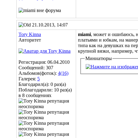
21.10.2013, 14:07
Tory Kinna
miami
, может и ошибаюсь,
Авторитет
платьями и юбкам, на манер
типа как на девушках на пе
крупной вязки, например, ч
Миниатюры
Регистрация: 06.04.2010
Сообщений: 307
Альбомов(фоток):
4(16)
Галерея:
5
Благодарил(а): 0 раз(а)
Поблагодарили: 10 раз(а)
в 8 сообщениях