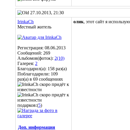
27.10.2013, 21:30
IrinkaCh
олик
, этот сайт я использу
Местный житель
Регистрация: 08.06.2013
Сообщений: 269
Альбомов(фоток):
2(10)
Галерея:
2
Благодарил(а): 158 раз(а)
Поблагодарили: 109
раз(а) в 69 сообщениях
подарков:(
5
)
Доп. информация