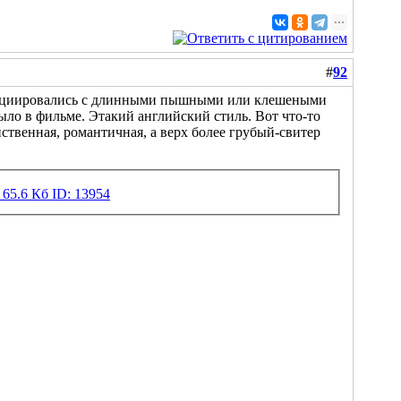
#
92
ассоциировались с длинными пышными или клешеными
ло в фильме. Этакий английский стиль. Вот что-то
ственная, романтичная, а верх более грубый-свитер