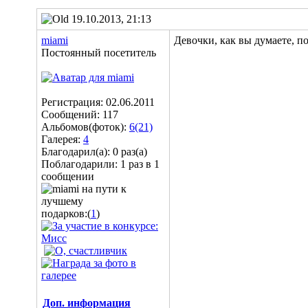
19.10.2013, 21:13
miami
Девочки, как вы думаете, п
Постоянный посетитель
Регистрация: 02.06.2011
Сообщений: 117
Альбомов(фоток):
6(21)
Галерея:
4
Благодарил(а): 0 раз(а)
Поблагодарили: 1 раз в 1
сообщении
подарков:(
1
)
Доп. информация