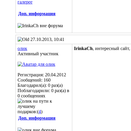
Доп. информация
27.10.2013, 10:41
олик
IrinkaCh
, интересный сайт,
Активный участник
Регистрация: 20.04.2012
Сообщений: 160
Благодарил(а): 0 раз(а)
Поблагодарили: 0 раз(а) в
0 сообщениях
подарков:(
4
)
Доп. информация