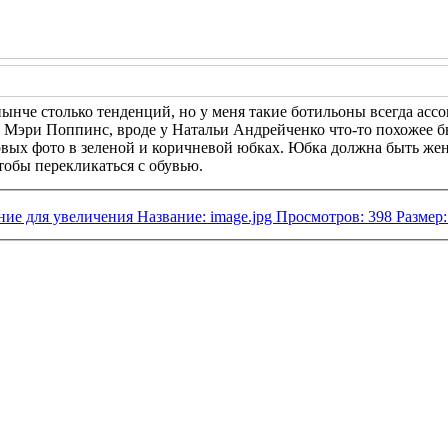
 нынче столько тенденций, но у меня такие ботильоны всегда 
 Мэри Поппинс, вроде у Натальи Андрейченко что-то похожее бы
рвых фото в зеленой и коричневой юбках. Юбка должна быть жен
тобы перекликаться с обувью.