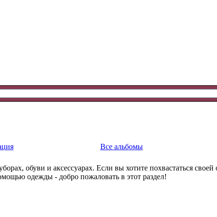
ация
Все альбомы
уборах, обуви и аксессуарах. Если вы хотите похвастаться свое
омощью одежды - добро пожаловать в этот раздел!