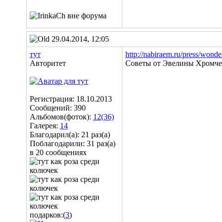
29.04.2014, 12:05
тут
http://nabiraem.ru/press/wond
Авторитет
Советы от Эвелины Хромче
Регистрация: 18.10.2013
Сообщений: 390
Альбомов(фоток):
12(36)
Галерея:
14
Благодарил(а): 21 раз(а)
Поблагодарили: 31 раз(а)
в 20 сообщениях
подарков:(
3
)