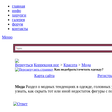
главная
инфо
хирурги
галерея
форум
контакты
Меню
Коррекция ног
>
Красота
>
Мода
Как подобрать/сочетать одежду?
Карта сайта
Регистр
Мода
Раздел о модных тенденциях в одежде, головных 
узнать, как скрыть тот или иной недостаток фигуры с п