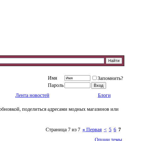
Имя
Запомнить?
Пароль
Лента новостей
Блоги
й обновкой, поделиться адресами модных магазинов или
Страница 7 из 7
«
Первая
<
5
6
7
Опции темы