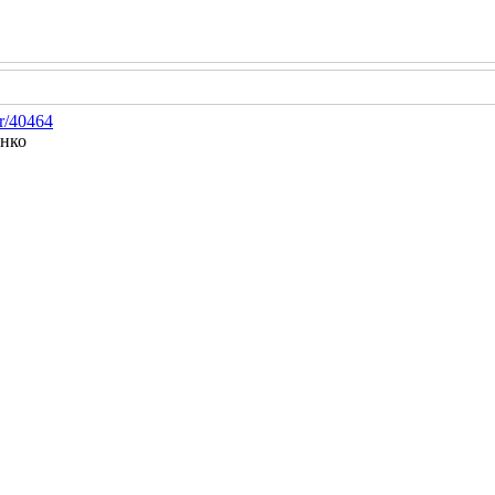
er/40464
нко