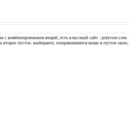
ма с комбинированием вещей, есть классный сайт - polyvore.com
а второе пустое. выбираете, понравившиеся вещи в пустое окно, 