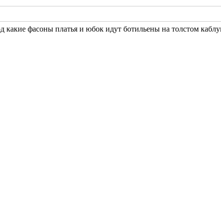
од какие фасоны платья и юбок идут ботильены на толстом кабл